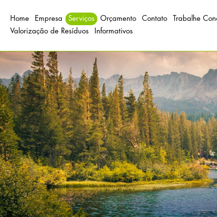
Home
Empresa
Serviços
Orçamento
Contato
Trabalhe Con
Valorização de Resíduos
Informativos