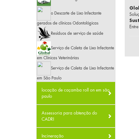
Glo
o Descarte de Lixo Infectante
Solu
Sus
gerados de clínicas Odontológicas
Entr
Resíduos de serviço de saúde
Serviço de Coleta de Lixo Infectante
em Clínicas Veterinárias
Serviço de Coleta de Lixo Infectante
em São Paulo
locação de caçamba roll on em são
paulo
Assessoria para obtenção do
CADRI
Incineração