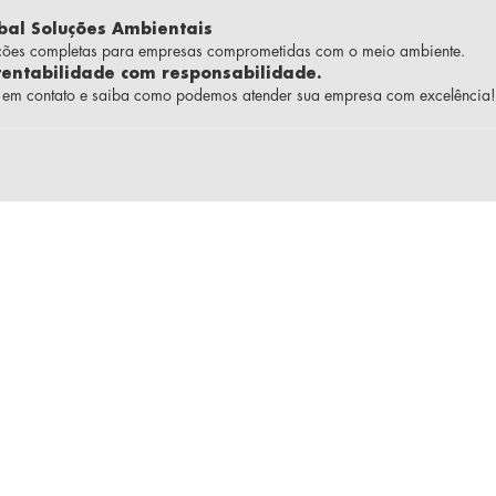
bal Soluções Ambientais
ções completas para empresas comprometidas com o meio ambiente.
tentabilidade com responsabilidade.
e em contato e saiba como podemos atender sua empresa com excelência!