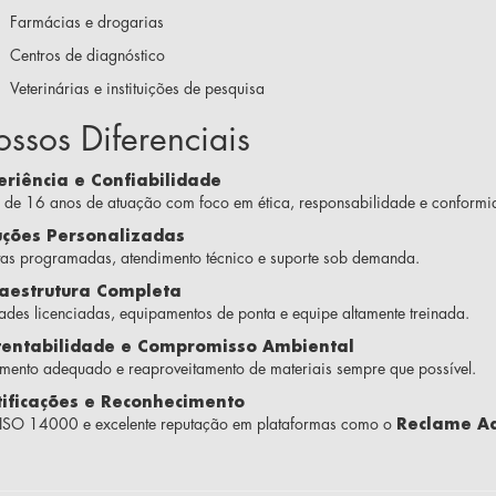
Farmácias e drogarias
Centros de diagnóstico
Veterinárias e instituições de pesquisa
ssos Diferenciais
eriência e Confiabilidade
 de 16 anos de atuação com foco em ética, responsabilidade e conformid
uções Personalizadas
tas programadas, atendimento técnico e suporte sob demanda.
raestrutura Completa
ades licenciadas, equipamentos de ponta e equipe altamente treinada.
tentabilidade e Compromisso Ambiental
amento adequado e reaproveitamento de materiais sempre que possível.
tificações e Reconhecimento
 ISO 14000 e excelente reputação em plataformas como o
Reclame Aq