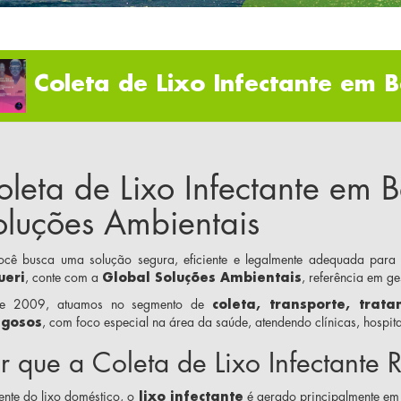
Coleta de Lixo Infectante em B
oleta de Lixo Infectante em 
oluções Ambientais
ocê busca uma solução segura, eficiente e legalmente adequada par
ueri
, conte com a
Global Soluções Ambientais
, referência em ge
de 2009, atuamos no segmento de
coleta, transporte, trat
igosos
, com foco especial na área da saúde, atendendo clínicas, hospitai
r que a Coleta de Lixo Infectante
ente do lixo doméstico, o
lixo infectante
é gerado principalmente em