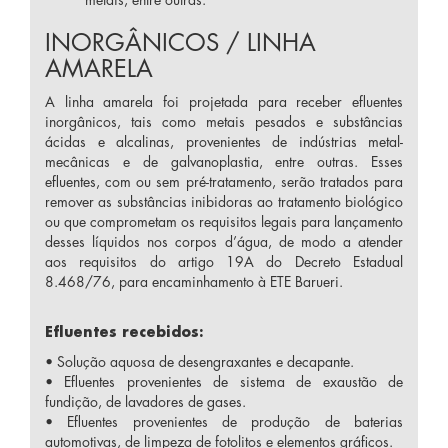
INORGÂNICOS / LINHA
AMARELA
A linha amarela foi projetada para receber efluentes
inorgânicos, tais como metais pesados e substâncias
ácidas e alcalinas, provenientes de indústrias metal-
mecânicas e de galvanoplastia, entre outras. Esses
efluentes, com ou sem pré-tratamento, serão tratados para
remover as substâncias inibidoras ao tratamento biológico
ou que comprometam os requisitos legais para lançamento
desses líquidos nos corpos d’água, de modo a atender
aos requisitos do artigo 19A do Decreto Estadual
8.468/76, para encaminhamento à ETE Barueri.
Efluentes recebidos:
• Solução aquosa de desengraxantes e decapante.
• Efluentes provenientes de sistema de exaustão de
fundição, de lavadores de gases.
• Efluentes provenientes de produção de baterias
automotivas, de limpeza de fotolitos e elementos gráficos.