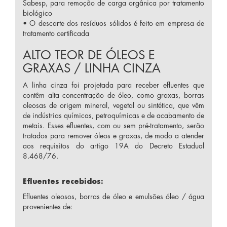
Sabesp, para remoção de carga orgânica por tratamento
biológico
• O descarte dos resíduos sólidos é feito em empresa de
tratamento certificada
ALTO TEOR DE ÓLEOS E
GRAXAS / LINHA CINZA
A linha cinza foi projetada para receber efluentes que
contêm alta concentração de óleo, como graxas, borras
oleosas de origem mineral, vegetal ou sintética, que vêm
de indústrias químicas, petroquímicas e de acabamento de
metais. Esses efluentes, com ou sem pré-tratamento, serão
tratados para remover óleos e graxas, de modo a atender
aos requisitos do artigo 19A do Decreto Estadual
8.468/76.
Efluentes recebidos:
Efluentes oleosos, borras de óleo e emulsões óleo / água
provenientes de: