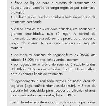
• Envio do líquido para a estação de tratamento da
Sabesp, para remoção de carga orgânica por tratamento
biológico
• O descarte dos resíduos sólidos é feito em empresa de
tratamento certificada
A Attend trata os mais variados efluentes, em pequenas e
grandes quantidades, num só lugar. A central de
tratamento da empresa está sempre pronta para receber a
carga do cliente. A operação funciona da seguinte
maneira:
• de maneira contínua de segunda-feira às 06:00 até
sábado 18:00h para as linhas verde e marrom;
• por agendamento prévio de segunda à sexta-feira das
08:00h às 20hrs e aos sábados das 08:00h às 14hrs,
para as demais linhas de tratamento.
O agendamento é realizado através de nossa área de
Logística (logistica@attendambiental.com.br). A Praça de
descarte foi concebida para receber os efluentes através
de caminhões-tanque, carretas, bitrens, IBC's.
Com infraestrutura diferenciada, profissionais capacitados