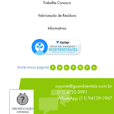
Trabalhe Conosco
Valorização de Resíduos
Informativos
(visite nossa pagina)
suporte@gsambientais.com.br
(11) 4722-3991
WhatsApp (11) 94139-1967
SEM REPUTAÇÃO
DEFINIDA