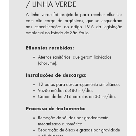
/ LINHA VERDE
A linha verde foi projetada para receber efluentes
com alta carga de orgânicos, que se enquadram
nas especificações do artigo 19-A da legislação
ambiental do Estado de São Paulo.
Efluentes recebidos:
Aterros sanitários, que geram lixiviados
(chorume).
Instalações de descarga:
12 baias para descarregamento simultâneo.
Vazão média: 6.480 m³/dia.
Capacidade: 216 carretas de 30 m³/dia.
Processo de tratamento:
Remoção de sólidos por gradeamento
mecanizado automático
Separação de óleos e graxas por gravidade
e
oil skimmer