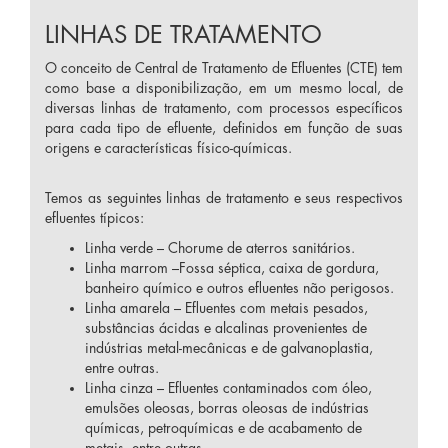
LINHAS DE TRATAMENTO
O conceito de Central de Tratamento de Efluentes (CTE) tem
como base a disponibilização, em um mesmo local, de
diversas linhas de tratamento, com processos específicos
para cada tipo de efluente, definidos em função de suas
origens e características físico-químicas.
Temos as seguintes linhas de tratamento e seus respectivos
efluentes típicos:
Linha verde – Chorume de aterros sanitários.
Linha marrom –Fossa séptica, caixa de gordura,
banheiro químico e outros efluentes não perigosos.
Linha amarela – Efluentes com metais pesados,
substâncias ácidas e alcalinas provenientes de
indústrias metal-mecânicas e de galvanoplastia,
entre outras.
Linha cinza – Efluentes contaminados com óleo,
emulsões oleosas, borras oleosas de indústrias
químicas, petroquímicas e de acabamento de
metais, entre outras.